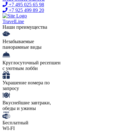
+7 495 025 65 98
+7 925 499 89 20
TravelLine
Наши преимущества
Незабываемые
панорамные виды
Круглосуточный ресепшен
с уютным лобби
Украшение номера по
запросу
Вкуснейшие завтраки,
обеды и ужины
Бесплатный
WI-FI