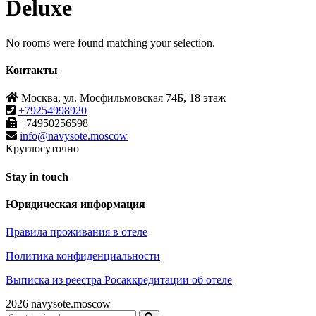
Deluxe
No rooms were found matching your selection.
Контакты
Москва, ул. Мосфильмовская 74Б, 18 этаж
+79254998920
+74950256598
info@navysote.moscow
Круглосуточно
Stay in touch
Юридическая информация
Правила проживания в отеле
Политика конфиденциальности
Выписка из реестра Росаккредитации об отеле
2026
navysote.moscow