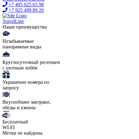
+7 495 025 65 98
+7 925 499 89 20
TravelLine
Наши преимущества
Незабываемые
панорамные виды
Круглосуточный ресепшен
с уютным лобби
Украшение номера по
запросу
Вкуснейшие завтраки,
обеды и ужины
Бесплатный
WI-FI
Метки не найдены